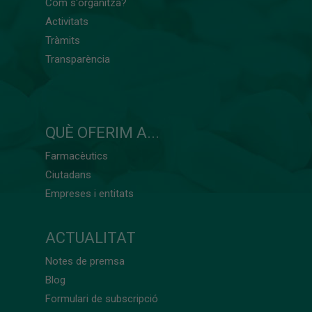
Com s'organitza?
Activitats
Tràmits
Transparència
QUÈ OFERIM A...
Farmacèutics
Ciutadans
Empreses i entitats
ACTUALITAT
Notes de premsa
Blog
Formulari de subscripció