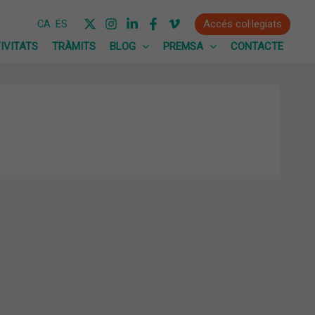
Accés col·legiats
CA
ES
IVITATS
TRÀMITS
BLOG
PREMSA
CONTACTE