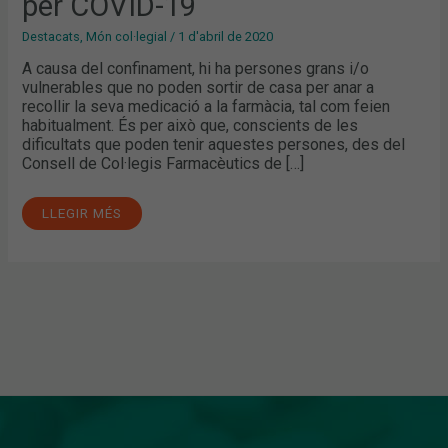
per COVID-19
Destacats
,
Món col·legial
/
1 d'abril de 2020
A causa del confinament, hi ha persones grans i/o
vulnerables que no poden sortir de casa per anar a
recollir la seva medicació a la farmàcia, tal com feien
habitualment. És per això que, conscients de les
dificultats que poden tenir aquestes persones, des del
Consell de Col·legis Farmacèutics de […]
LLEGIR MÉS