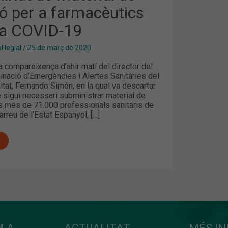
ó per a farmacèutics
ICS
la COVID-19
·legial
/
25 de març de 2020
a compareixença d’ahir matí del director del
inació d’Emergències i Alertes Sanitàries del
itat, Fernando Simón, en la qual va descartar
 sigui necessari subministrar material de
ls més de 71.000 professionals sanitaris de
arreu de l’Estat Espanyol, […]