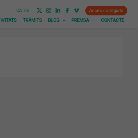
Accés col·legiats
CA
ES
IVITATS
TRÀMITS
BLOG
PREMSA
CONTACTE