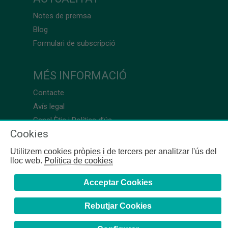
Notes de premsa
Blog
Formulari de subscripció
MÉS INFORMACIÓ
Contacte
Avís legal
Canal Ètic i Política d’ús
Cookies
Utilitzem cookies pròpies i de tercers per analitzar l'ús del
lloc web.
Política de cookies
Acceptar Cookies
Rebutjar Cookies