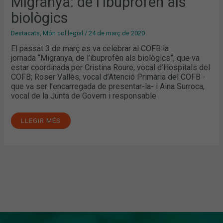
Migranya: de l’ibuprofèn als
biològics
Destacats
,
Món col·legial
/
24 de març de 2020
El passat 3 de març es va celebrar al COFB la
jornada “Migranya, de l’ibuprofèn als biològics”, que va
estar coordinada per Cristina Roure, vocal d’Hospitals del
COFB; Roser Vallès, vocal d’Atenció Primària del COFB -
que va ser l’encarregada de presentar-la- i Aina Surroca,
vocal de la Junta de Govern i responsable
LLEGIR MÉS