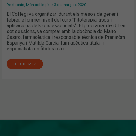
Destacats
,
Món col·legial
/
3 de març de 2020
El Col·legi va organitzar durant els mesos de gener i
febrer, el primer nivell del curs “Fitoteràpia, usos i
aplicacions dels olis essencials“. El programa, dividit en
set sessions, va comptar amb la docència de Maite
Castro, farmacèutica i responsable tècnica de Pranarôm
Espanya i Matilde García, farmacèutica titular i
especialista en fitoteràpia i
LLEGIR MÉS