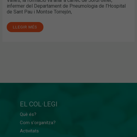
Vallès, la formació va anar a càrrec de Jordi Giner,
infermer del Departament de Pneumologia de l’Hospital
de Sant Pau i Montse Torrejón,
LLEGIR MÉS
EL COL·LEGI
Què és?
Com s'organitza?
Activitats