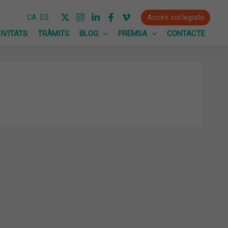
Accés col·legiats
CA
ES
IVITATS
TRÀMITS
BLOG
PREMSA
CONTACTE