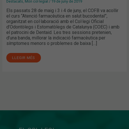
Destacats
,
Món col·legial
/
19 de juny de 2019
Els passats 28 de maig i 3 i 4 de juny, el COFB va acollir
el curs “Atenció farmacèutica en salut bucodental”,
organitzat en col·laboració amb el Col·legi Oficial
d’Odontòlegs i Estomatòlegs de Catalunya (COEC) i amb
el patrocini de Dentaid. Les tres sessions pretenien,
d’una banda, millorar la indicació farmacèutica per
símptomes menors o problemes de baixa […]
LLEGIR MÉS