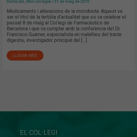
Destacats
,
Món col·legial
/
21 de maig de 2019
Medicaments i alteracions de la microbiota. Aquest va
ser el títol de la tertúlia d’actualitat que es va celebrar el
passat 8 de maig al Col·legi de Farmacèutics de
Barcelona i que va comptar amb la conferència del Dr.
Francisco Guarner, especialista en malalties del tracte
digestiu, investigador principal del […]
LLEGIR MÉS
EL COL·LEGI