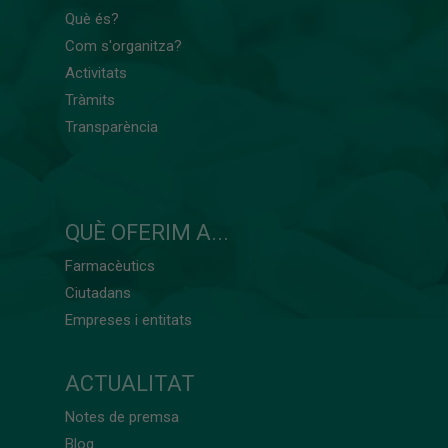
Què és?
Com s'organitza?
Activitats
Tràmits
Transparència
QUÈ OFERIM A...
Farmacèutics
Ciutadans
Empreses i entitats
ACTUALITAT
Notes de premsa
Blog