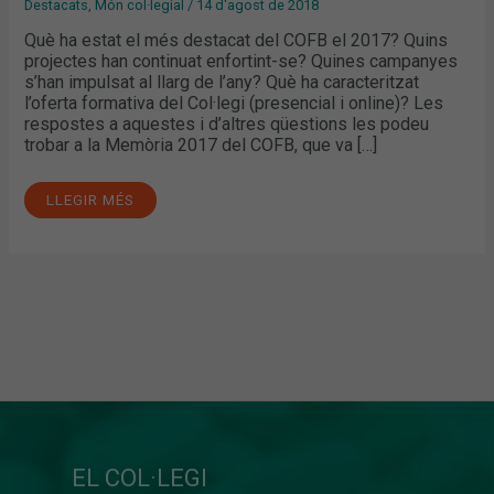
Destacats
,
Món col·legial
/
14 d'agost de 2018
Què ha estat el més destacat del COFB el 2017? Quins
projectes han continuat enfortint-se? Quines campanyes
s’han impulsat al llarg de l’any? Què ha caracteritzat
l’oferta formativa del Col·legi (presencial i online)? Les
respostes a aquestes i d’altres qüestions les podeu
trobar a la Memòria 2017 del COFB, que va […]
LLEGIR MÉS
EL COL·LEGI