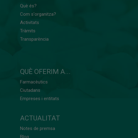
Què és?
Com s'organitza?
Activitats
Tràmits
Transparència
QUÈ OFERIM A...
Farmacèutics
Ciutadans
Empreses i entitats
ACTUALITAT
Notes de premsa
Blog