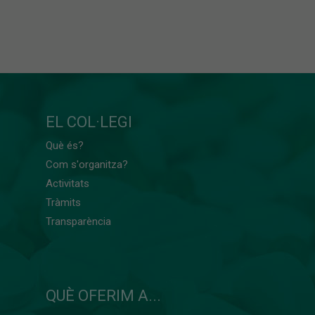
EL COL·LEGI
Què és?
Com s'organitza?
Activitats
Tràmits
Transparència
QUÈ OFERIM A...