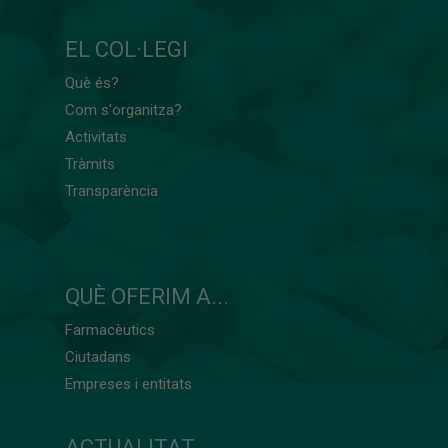
EL COL·LEGI
Què és?
Com s'organitza?
Activitats
Tràmits
Transparència
QUÈ OFERIM A...
Farmacèutics
Ciutadans
Empreses i entitats
ACTUALITAT