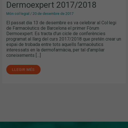
Dermoexpert 2017/2018
Món col·legial
/
20 de desembre de 2017
El passat dia 13 de desembre es va celebrar al Col·legi
de Farmacèutics de Barcelona el primer Fòrum
Dermoexpert. Es tracta d’un cicle de conferències
programat al llarg del curs 2017/2018 que pretén crear un
espai de trobada entre tots aquells farmacèutics
interessats en la dermofarmàcia, per tal d’ampliar
coneixements […]
LLEGIR MÉS