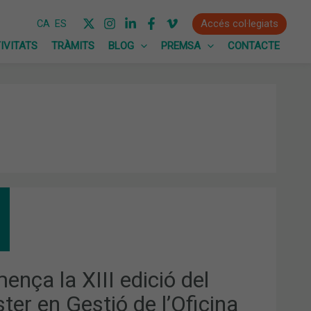
Accés col·legiats
CA
ES
IVITATS
TRÀMITS
BLOG
PREMSA
CONTACTE
ENÇA
IÓ
TER
ença la XIII edició del
TIÓ
ter en Gestió de l’Oficina
ICINA