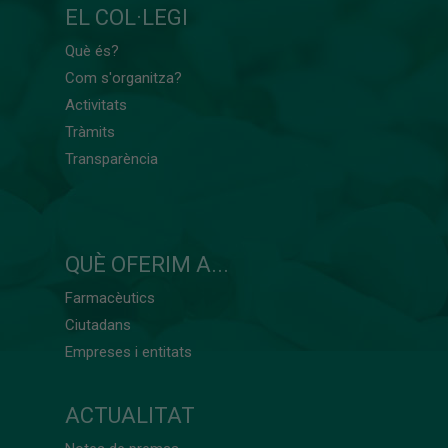
EL COL·LEGI
Què és?
Com s'organitza?
Activitats
Tràmits
Transparència
QUÈ OFERIM A...
Farmacèutics
Ciutadans
Empreses i entitats
ACTUALITAT