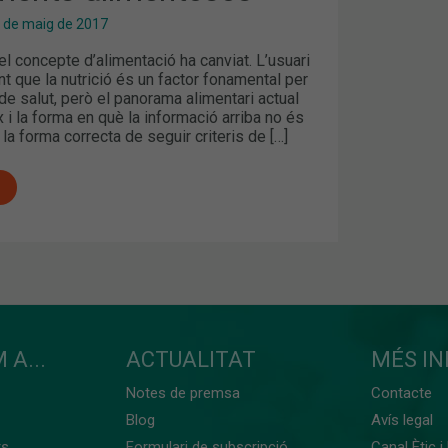
 de maig de 2017
el concepte d’alimentació ha canviat. L’usuari
t que la nutrició és un factor fonamental per
 de salut, però el panorama alimentari actual
i la forma en què la informació arriba no és
a forma correcta de seguir criteris de […]
 A...
ACTUALITAT
MÉS I
Notes de premsa
Contacte
Blog
Avís legal
ts
Formulari de subscripció
Canal Ètic i