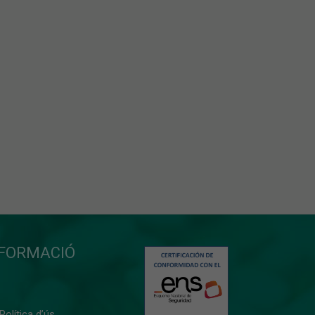
NFORMACIÓ
 Política d’ús