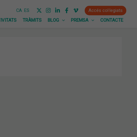
Accés col·legiats
CA
ES
IVITATS
TRÀMITS
BLOG
PREMSA
CONTACTE