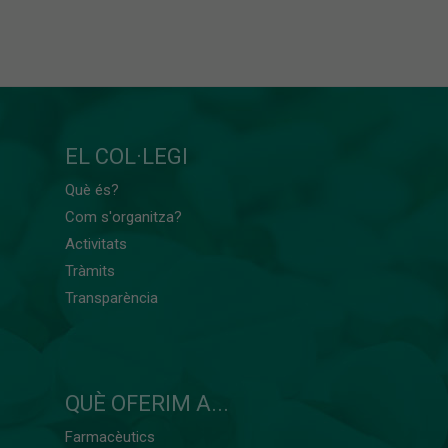
EL COL·LEGI
Què és?
Com s'organitza?
Activitats
Tràmits
Transparència
QUÈ OFERIM A...
Farmacèutics