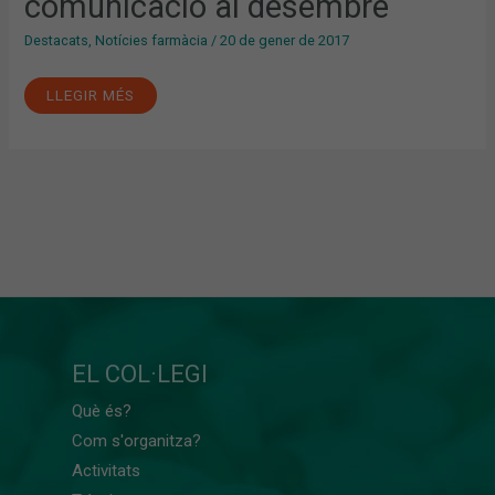
comunicació al desembre
Destacats
,
Notícies farmàcia
/
20 de gener de 2017
LLEGIR MÉS
EL COL·LEGI
Què és?
Com s'organitza?
Activitats