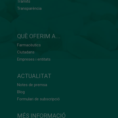
Tràmits
Transparència
QUÈ OFERIM A...
Farmacèutics
Ciutadans
Empreses i entitats
ACTUALITAT
Notes de premsa
Blog
Formulari de subscripció
MÉS INFORMACIÓ