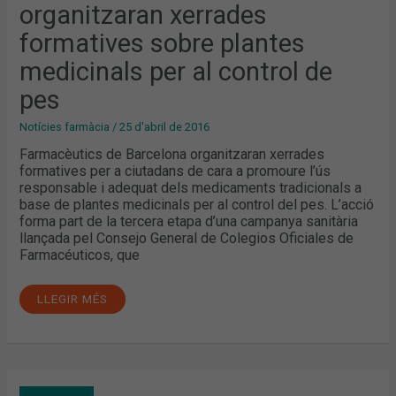
organitzaran xerrades
DE
PES
formatives sobre plantes
medicinals per al control de
pes
Notícies farmàcia
/
25 d'abril de 2016
Farmacèutics de Barcelona organitzaran xerrades
formatives per a ciutadans de cara a promoure l’ús
responsable i adequat dels medicaments tradicionals a
base de plantes medicinals per al control del pes. L’acció
forma part de la tercera etapa d’una campanya sanitària
llançada pel Consejo General de Colegios Oficiales de
Farmacéuticos, que
LLEGIR MÉS
FARMÀCIES