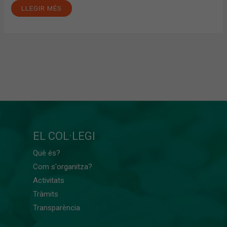
LLEGIR MÉS
EL COL·LEGI
Què és?
Com s'organitza?
Activitats
Tràmits
Transparència