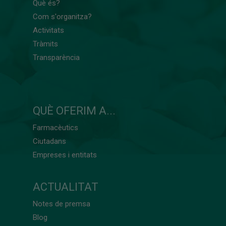
Què és?
Com s'organitza?
Activitats
Tràmits
Transparència
QUÈ OFERIM A...
Farmacèutics
Ciutadans
Empreses i entitats
ACTUALITAT
Notes de premsa
Blog