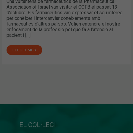
Una vuitantena de farmacèutics de la Pharmaceutical
Association of Israel van visitar el COFB el passat 13
d’octubre. Els farmacèutics van expressar el seu interès
per conèixer i intercanviar coneixements amb
farmacèutics d’altres països. Volien entendre el nostre
enfocament de la professió pel que fa a l’atenció al
pacient i […]
LLEGIR MÉS
EL COL·LEGI