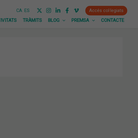
Accés col·legiats
CA
ES
IVITATS
TRÀMITS
BLOG
PREMSA
CONTACTE