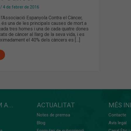
/
4 de febrer de 2016
l’Associació Espanyola Contra el Càncer,
 és una de les principals causes de mort a
cada tres homes i una de cada quatre dones
ats de càncer al llarg de la seva vida, i es
oximadament el 40% dels càncers es […]
 A...
ACTUALITAT
MÉS I
Notes de premsa
Contacte
Blog
Avís legal
ts
Formulari de subscripció
Canal Ètic i