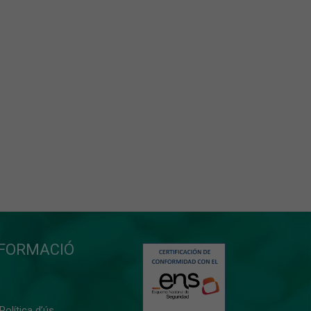
NFORMACIÓ
 Política d’ús