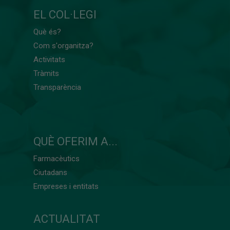
EL COL·LEGI
Què és?
Com s'organitza?
Activitats
Tràmits
Transparència
QUÈ OFERIM A...
Farmacèutics
Ciutadans
Empreses i entitats
ACTUALITAT