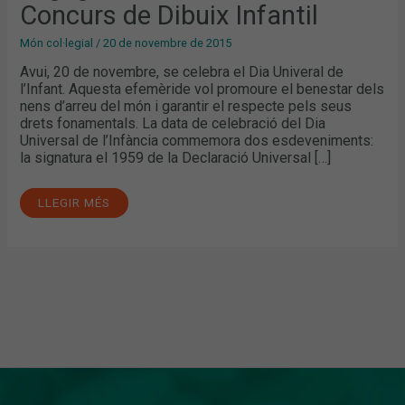
DIBUIX
Concurs de Dibuix Infantil
INFANTIL
Món col·legial
/
20 de novembre de 2015
Avui, 20 de novembre, se celebra el Dia Univeral de
l’Infant. Aquesta efemèride vol promoure el benestar dels
nens d’arreu del món i garantir el respecte pels seus
drets fonamentals. La data de celebració del Dia
Universal de l’Infància commemora dos esdeveniments:
la signatura el 1959 de la Declaració Universal […]
LLEGIR MÉS