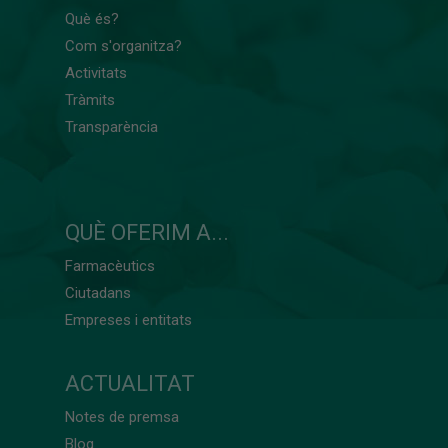
Què és?
Com s'organitza?
Activitats
Tràmits
Transparència
QUÈ OFERIM A...
Farmacèutics
Ciutadans
Empreses i entitats
ACTUALITAT
Notes de premsa
Blog