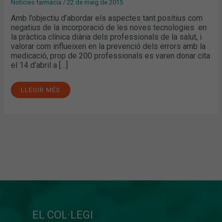
Notícies farmàcia
/
22 de maig de 2015
Amb l’objectiu d’abordar els aspectes tant positius com
negatius de la incorporació de les noves tecnologies en
la pràctica clínica diària dels professionals de la salut, i
valorar com influeixen en la prevenció dels errors amb la
medicació, prop de 200 professionals es varen donar cita
el 14 d’abril a […]
LLEGIR MÉS
EL COL·LEGI