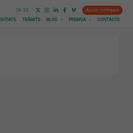
Accés col·legiats
CA
ES
IVITATS
TRÀMITS
BLOG
PREMSA
CONTACTE