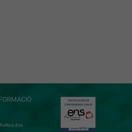
NFORMACIÓ
 Política d’ús