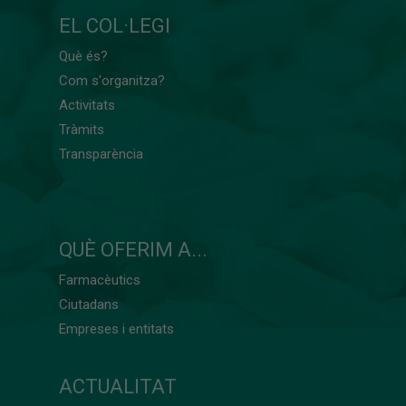
EL COL·LEGI
Què és?
Com s'organitza?
Activitats
Tràmits
Transparència
QUÈ OFERIM A...
Farmacèutics
Ciutadans
Empreses i entitats
ACTUALITAT