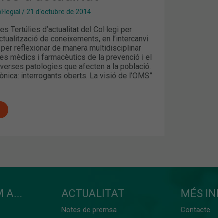
·legial
/
21 d'octubre de 2014
s Tertúlies d’actualitat del Col·legi per
actualització de coneixements, en l’intercanvi
 per reflexionar de manera multidisciplinar
es mèdics i farmacèutics de la prevenció i el
verses patologies que afecten a la població.
rònica: interrogants oberts. La visió de l’OMS”
 A...
ACTUALITAT
MÉS I
Notes de premsa
Contacte