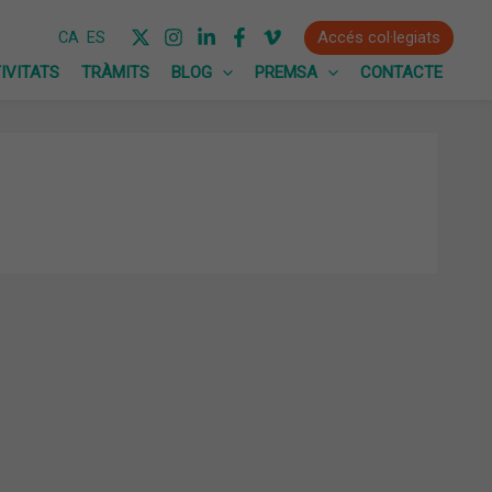
Accés col·legiats
CA
ES
IVITATS
TRÀMITS
BLOG
PREMSA
CONTACTE