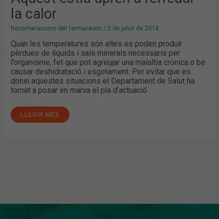
la calor
Recomanacions del farmacèutic
/
2 de juliol de 2014
Quan les temperatures són altes es poden produir
pèrdues de líquids i sals minerals necessaris per
l’organisme, fet que pot agreujar una malaltia crònica o bé
causar deshidratació i esgotament. Per evitar que es
donin aquestes situacions el Departament de Salut ha
tornat a posar en marxa el pla d’actuació
LLEGIR MÉS