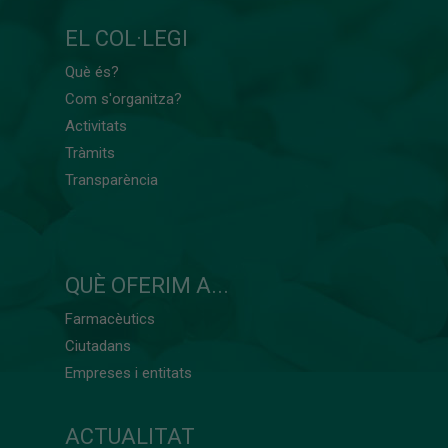
EL COL·LEGI
Què és?
Com s'organitza?
Activitats
Tràmits
Transparència
QUÈ OFERIM A...
Farmacèutics
Ciutadans
Empreses i entitats
ACTUALITAT