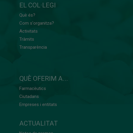
EL COL·LEGI
Què és?
Com s'organitza?
Activitats
Tràmits
Transparència
QUÈ OFERIM A...
Farmacèutics
Ciutadans
Empreses i entitats
ACTUALITAT