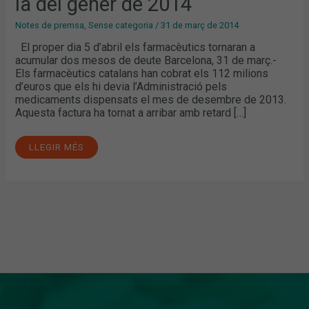
la del gener de 2014
2014
Notes de premsa
,
Sense categoria
/
31 de març de 2014
El proper dia 5 d’abril els farmacèutics tornaran a
acumular dos mesos de deute Barcelona, 31 de març.-
Els farmacèutics catalans han cobrat els 112 milions
d’euros que els hi devia l’Administració pels
medicaments dispensats el mes de desembre de 2013.
Aquesta factura ha tornat a arribar amb retard […]
LLEGIR MÉS