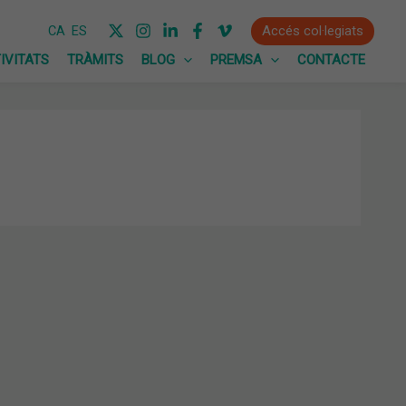
Accés col·legiats
CA
ES
IVITATS
TRÀMITS
BLOG
PREMSA
CONTACTE