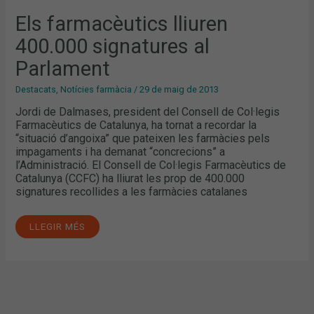
Els farmacèutics lliuren
400.000 signatures al
Parlament
Destacats
,
Notícies farmàcia
/
29 de maig de 2013
Jordi de Dalmases, president del Consell de Col·legis
Farmacèutics de Catalunya, ha tornat a recordar la
“situació d’angoixa” que pateixen les farmàcies pels
impagaments i ha demanat “concrecions” a
l’Administració. El Consell de Col·legis Farmacèutics de
Catalunya (CCFC) ha lliurat les prop de 400.000
signatures recollides a les farmàcies catalanes
LLEGIR MÉS