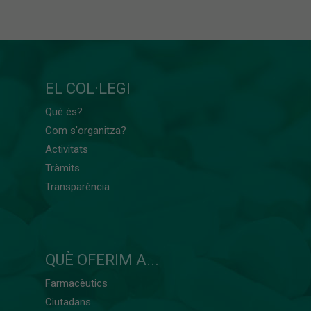
EL COL·LEGI
Què és?
Com s'organitza?
Activitats
Tràmits
Transparència
QUÈ OFERIM A...
Farmacèutics
Ciutadans