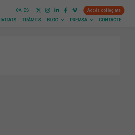
Accés col·legiats
CA
ES
IVITATS
TRÀMITS
BLOG
PREMSA
CONTACTE