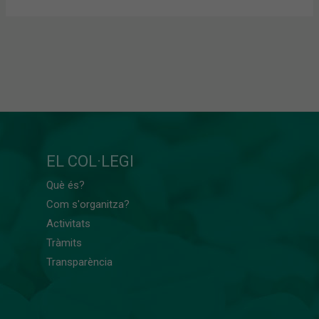
EL COL·LEGI
Què és?
Com s'organitza?
Activitats
Tràmits
Transparència