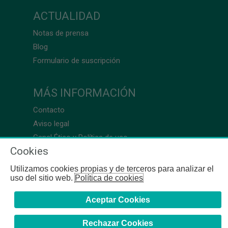
ACTUALIDAD
Notas de prensa
Blog
Formulario de suscripción
MÁS INFORMACIÓN
Contacto
Aviso legal
Canal Ético y Política de uso
Cookies
Utilizamos cookies propias y de terceros para analizar el
uso del sitio web.
Política de cookies
Aceptar Cookies
Rechazar Cookies