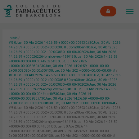
Ir
MAI
al
ME
contenido
Inicio
#!30Jue, 30 Abr 2026 14:26:59 +0000+00:005930#30Jue, 30 Abr 2026
14:26:59 +0000+00:00-2+00:003030 30pm30pm-30Jue, 30 Abr 2026
14:26:59 +0000+00:002+00:003030+00:00x302026Jue, 30 Abr 2026
14:26:59 +0000262264pmjueves=159#!30Jue, 30 Abr 2026 14:26:59
+0000+00:00+00:004#2026#!30Jue, 30 Abr 2026
+0000+00:005930#/30Jue, 30 Abr 2026 14:26:59 +0000+00:00-
2+00:003030+00:00x30#!30Jue, 30 Abr 202 +0000+00:00+00:004#
#!30Jue, 30 Abr 2026 14:26:59 +0000+00:005930#30Jue, 30 Abr 2026
14:26:59 +0000+00:00-2+00:003030 30pm30pm-30Jue, 30 Abr 2026
14:26:59 +0000+00:002+00:003030+00:00x302026Jue, 30 Abr 2026
14:26:59 +0000262264pmjueves=160#!30Jue, 30 Abr 2026 14:26:59
+0000+00:00+00:004#abril#!30Jue, 30 Abr 2026 14:
+0000+00:005930#/30Jue, 30 Abr 2026 14:26:59 +0000+00:00-
2+00:003030+00:00x30#!30Jue, 30 Abr 202 +0000+00:00+00:004#
#!30Jue, 30 Abr 2026 14:26:59 +0000+00:005930#30Jue, 30 Abr 2026
14:26:59 +0000+00:00-2+00:003030 30pm30pm-30Jue, 30 Abr 2026
14:26:59 +0000+00:002+00:003030+00:00x302026Jue, 30 Abr 2026
14:26:59 +0000262264pmjueves=161#!30Jue, 30 Abr 2026 14:26:59
+0000+00:00+00:004#30#!30Jue, 30 Abr 2026 14
+0000+00:005930#/30Jue, 30 Abr 2026 14:26:59 +0000+00:00-
2+00:003030+00:00x30#!30Jue, 30 Abr 202 +0000+00:00+00:004#