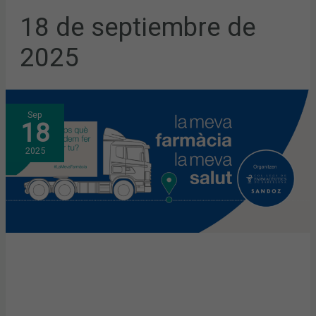
18 de septiembre de
2025
LA
Sep
FARMACIA
18
SALE
A
LA
2025
CALLE
PARA
DAR
A
CONOCER
A
1,5
MILLONES
DE
PERSONAS
QUÉ
PUEDE
HACER
POR
SU
SALUD