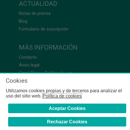
ACTUALIDAD
Notas de prensa
Blog
Formulario de suscripción
MÁS INFORMACIÓN
Contacto
Aviso legal
Canal Ético y Política de uso
Cookies
Utilizamos cookies propias y de terceros para analizar el
uso del sitio web.
Política de cookies
Aceptar Cookies
Rechazar Cookies