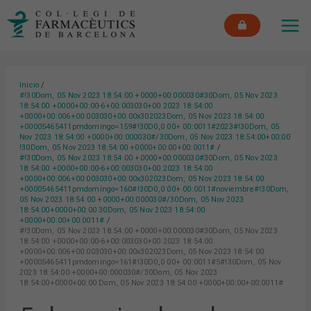
Ir
MAI
al
ME
contenido
Inicio
#!30Dom, 05 Nov 2023 18:54:00 +0000+00:000030#30Dom, 05 Nov 2023
18:54:00 +0000+00:00-6+00:003030+00 2023 18:54:00
+0000+00:006+00:003030+00:00x302023Dom, 05 Nov 2023 18:54:00
+00005465411pmdomingo=159#!30D0,0 00+ 00:0011#2023#!30Dom, 05
Nov 2023 18:54:00 +0000+00:000030#/30Dom, 05 Nov 2023 18:54:00+00:00
!30Dom, 05 Nov 2023 18:54:00 +0000+00:00+00:0011#
#!30Dom, 05 Nov 2023 18:54:00 +0000+00:000030#30Dom, 05 Nov 2023
18:54:00 +0000+00:00-6+00:003030+00 2023 18:54:00
+0000+00:006+00:003030+00:00x302023Dom, 05 Nov 2023 18:54:00
+00005465411pmdomingo=160#!30D0,0 00+ 00:0011#noviembre#!30Dom,
05 Nov 2023 18:54:00 +0000+00:000030#/30Dom, 05 Nov 2023
18:54:00+0000+00:00 30Dom, 05 Nov 2023 18:54:00
+0000+00:00+00:0011#
#!30Dom, 05 Nov 2023 18:54:00 +0000+00:000030#30Dom, 05 Nov 2023
18:54:00 +0000+00:00-6+00:003030+00 2023 18:54:00
+0000+00:006+00:003030+00:00x302023Dom, 05 Nov 2023 18:54:00
+00005465411pmdomingo=161#!30D0,0 00+ 00:0011#5#!30Dom, 05 Nov
2023 18:54:00 +0000+00:000030#/30Dom, 05 Nov 2023
18:54:00+0000+00:00 Dom, 05 Nov 2023 18:54:00 +0000+00:00+00:0011#