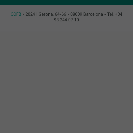
COFB
- 2024 | Gerona, 64-66 - 08009 Barcelona - Tel. +34
93 244 07 10