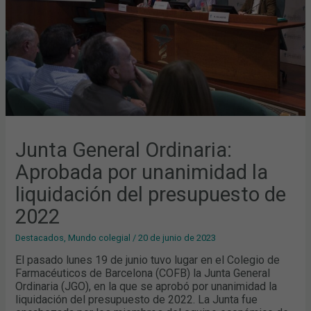
DEL
PRESUPUESTO
DE
2022
Junta General Ordinaria:
Aprobada por unanimidad la
liquidación del presupuesto de
2022
Destacados
,
Mundo colegial
/
20 de junio de 2023
El pasado lunes 19 de junio tuvo lugar en el Colegio de
Farmacéuticos de Barcelona (COFB) la Junta General
Ordinaria (JGO), en la que se aprobó por unanimidad la
liquidación del presupuesto de 2022. La Junta fue