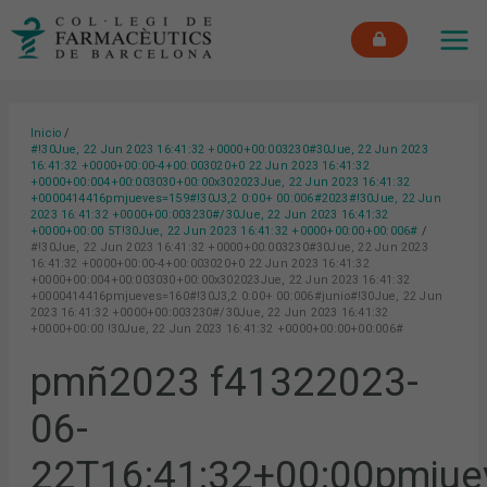
Ir
MAI
al
ME
contenido
Inicio
#!30Jue, 22 Jun 2023 16:41:32 +0000+00:003230#30Jue, 22 Jun 2023
16:41:32 +0000+00:00-4+00:003020+0 22 Jun 2023 16:41:32
+0000+00:004+00:003030+00:00x302023Jue, 22 Jun 2023 16:41:32
+0000414416pmjueves=159#!30J3,2 0:00+ 00:006#2023#!30Jue, 22 Jun
2023 16:41:32 +0000+00:003230#/30Jue, 22 Jun 2023 16:41:32
+0000+00:00 5T!30Jue, 22 Jun 2023 16:41:32 +0000+00:00+00:006#
#!30Jue, 22 Jun 2023 16:41:32 +0000+00:003230#30Jue, 22 Jun 2023
16:41:32 +0000+00:00-4+00:003020+0 22 Jun 2023 16:41:32
+0000+00:004+00:003030+00:00x302023Jue, 22 Jun 2023 16:41:32
+0000414416pmjueves=160#!30J3,2 0:00+ 00:006#junio#!30Jue, 22 Jun
2023 16:41:32 +0000+00:003230#/30Jue, 22 Jun 2023 16:41:32
+0000+00:00 !30Jue, 22 Jun 2023 16:41:32 +0000+00:00+00:006#
pmñ2023 f41322023-
06-
22T16:41:32+00:00pmjue