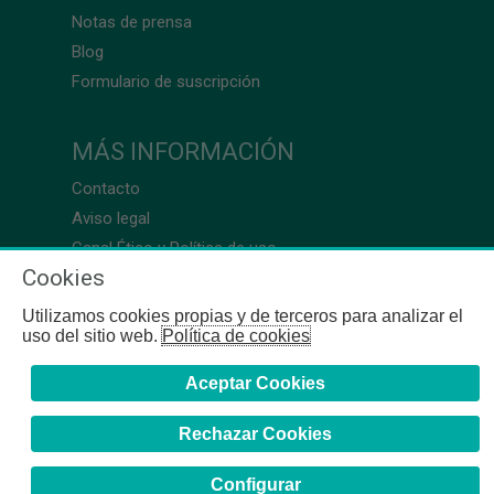
Notas de prensa
Blog
Formulario de suscripción
MÁS INFORMACIÓN
Contacto
Aviso legal
Canal Ético y Política de uso
Cookies
Utilizamos cookies propias y de terceros para analizar el
uso del sitio web.
Política de cookies
Aceptar Cookies
Rechazar Cookies
Configurar