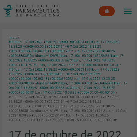
Ir
MAI
al
ME
contenido
Inicio
#!31Lun, 17 Oct 2022 18:38:25 +0000+00:002531#31Lun, 17 Oct 2022
18:38:25 +0000+00:00-6+00:003131+0 7 Oct 2022 18:38:25
+0000+00:006+00:003131+00:00x312022Lun, 17 Oct 2022 18:38:25
+00003863810pmlunes=159#!31Lun, 17 :00+ 00:0010#2022#!31Lun, 17
Oct 2022 18:38:25 +0000+00:002531#/31Lun, 17 Oct 2022 18:38:25
+0000+10 TP5T!31Lun, 17 Oct 2022 18:38:25 +0000+00:00+00:0010#
#!31Lun, 17 Oct 2022 18:38:25 +0000+00:002531#31Lun, 17 Oct 2022
18:38:25 +0000+00:00-6+00:003131+0 7 Oct 2022 18:38:25
+0000+00:006+00:003131+00:00x312022Lun, 17 Oct 2022 18:38:25
+00003863810pmlunes=160#!31Lun, 17 :00+ 00:0010#octubre#!31Lun, 17
Oct 2022 18:38:25 +0000+00:002531#/31Lun, 17 Oct 2022 18:38:25
+0000+00:00 !31Lun, 17 Oct 2022 18:38:25 +0000+00:00+00:0010#
#!31Lun, 17 Oct 2022 18:38:25 +0000+00:002531#31Lun, 17 Oct 2022
18:38:25 +0000+00:00-6+00:003131+0 7 Oct 2022 18:38:25
+0000+00:006+00:003131+00:00x312022Lun, 17 Oct 2022 18:38:25
+00003863810pmlunes=161#!31Lun, 17 :00+ 00:0010#17#!31Lun, 17 Oct
2022 18:38:25 +0000+00:002531#/31Lun, 17 Oct 2022 18:38:25
+0000+00:00 T!31Lun, 17 Oct 2022 18:38:25 +0000+00:00+00:0010#
17 de octubre de 2022