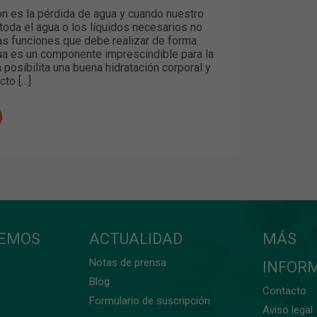
ón es la pérdida de agua y cuando nuestro
toda el agua o los líquidos necesarios no
las funciones que debe realizar de forma
ua es un componente imprescindible para la
 posibilita una buena hidratación corporal y
cto […]
CEMOS
ACTUALIDAD
MÁS
Notas de prensa
INFOR
Blog
Contacto
Formulario de suscripción
Aviso legal