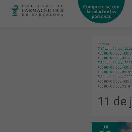
Ir
al
contenido
Inicio
#!31Lun, 11 Jul 20
+0000+00:005+00:00
+0000+00:000331#/3
#!31Lun, 11 Jul 20
+0000+00:005+00:00
+0000+00:000331#/3
#!31Lun, 11 Jul 20
+0000+00:005+00:00
+0000+00:000331#/3
11 de 
Jul
¿CUÁLES