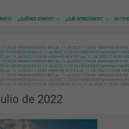
INICIO
¿QUIÉNES SOMOS?
¿QUÉ OFRECEMOS?
ACTIVI
22 17:33:03 +0000+00:000331#31Lun, 11 Jul 2022 17:33:03 +0000+00:00-5+00
3131+00:00x312022Lun, 11 Jul 2022 17:33:03 +0000335337pmlunes=159#!31
1Lun, 11 Jul 2022 17:33:03 +0000+00:00 5T!31Lun, 11 Jul 2022 17:33:03 +
22 17:33:03 +0000+00:000331#31Lun, 11 Jul 2022 17:33:03 +0000+00:00-5+00
3131+00:00x312022Lun, 11 Jul 2022 17:33:03 +0000335337pmlunes=160#!31Lu
1Lun, 11 Jul 2022 17:33:03 +0000+00:00 T!31Lun, 11 Jul 2022 17:33:03 +0
22 17:33:03 +0000+00:000331#31Lun, 11 Jul 2022 17:33:03 +0000+00:00-5+00
3131+00:00x312022Lun, 11 Jul 2022 17:33:03 +0000335337pmlunes=161#!31L
1Lun, 11 Jul 2022 17:33:03 +0000+00:00 !31Lun, 11 Jul 2022 17:33:03 +00
julio de 2022