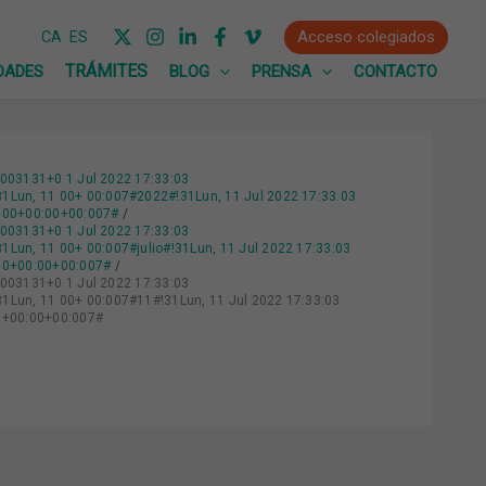
Acceso colegiados
CA
ES
DADES
BLOG
PRENSA
CONTACTO
:003131+0 1 Jul 2022 17:33:03
Lun, 11 00+ 00:007#2022#!31Lun, 11 Jul 2022 17:33:03
0000+00:00+00:007#
:003131+0 1 Jul 2022 17:33:03
n, 11 00+ 00:007#julio#!31Lun, 11 Jul 2022 17:33:03
000+00:00+00:007#
:003131+0 1 Jul 2022 17:33:03
un, 11 00+ 00:007#11#!31Lun, 11 Jul 2022 17:33:03
00+00:00+00:007#