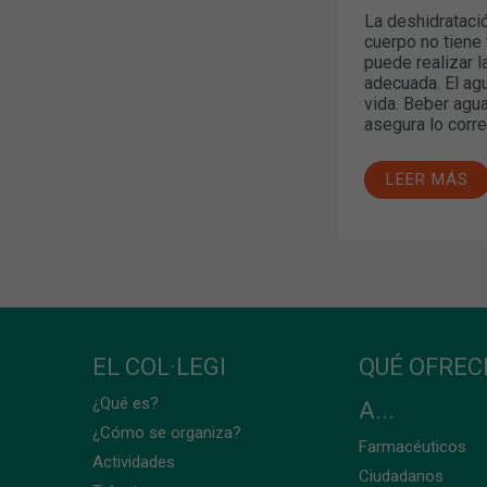
La deshidrataci
cuerpo no tiene 
puede realizar 
adecuada. El ag
vida. Beber agua
asegura lo corre
LEER MÁS
EL COL·LEGI
QUÉ OFRE
¿Qué es?
A...
¿Cómo se organiza?
Farmacéuticos
Actividades
Ciudadanos