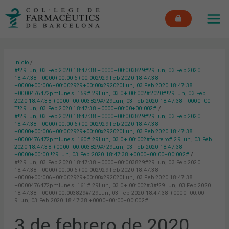
Ir
MAI
al
ME
contenido
Inicio
#!29Lun, 03 Feb 2020 18:47:38 +0000+00:003829#29Lun, 03 Feb 2020
18:47:38 +0000+00:00-6+00:002929 Feb 2020 18:47:38
+0000+00:006+00:002929+00:00x292020Lun, 03 Feb 2020 18:47:38
+0000476472pmlunes=159#!29Lun, 03 0+ 00:002#2020#!29Lun, 03 Feb
2020 18:47:38 +0000+00:003829#/29Lun, 03 Feb 2020 18:47:38 +0000+00
T!29Lun, 03 Feb 2020 18:47:38 +0000+00:00+00:002#
#!29Lun, 03 Feb 2020 18:47:38 +0000+00:003829#29Lun, 03 Feb 2020
18:47:38 +0000+00:00-6+00:002929 Feb 2020 18:47:38
+0000+00:006+00:002929+00:00x292020Lun, 03 Feb 2020 18:47:38
+0000476472pmlunes=160#!29Lun, 03 0+ 00:002#febrero#!29Lun, 03 Feb
2020 18:47:38 +0000+00:003829#/29Lun, 03 Feb 2020 18:47:38
+0000+00:00 !29Lun, 03 Feb 2020 18:47:38 +0000+00:00+00:002#
#!29Lun, 03 Feb 2020 18:47:38 +0000+00:003829#29Lun, 03 Feb 2020
18:47:38 +0000+00:00-6+00:002929 Feb 2020 18:47:38
+0000+00:006+00:002929+00:00x292020Lun, 03 Feb 2020 18:47:38
+0000476472pmlunes=161#!29Lun, 03 0+ 00:002#3#!29Lun, 03 Feb 2020
18:47:38 +0000+00:003829#/29Lun, 03 Feb 2020 18:47:38 +0000+00:00
9Lun, 03 Feb 2020 18:47:38 +0000+00:00+00:002#
3 de febrero de 2020