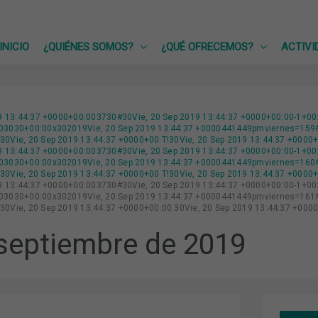
INICIO
¿QUIÉNES SOMOS?
¿QUÉ OFRECEMOS?
ACTIVI
19 13:44:37 +0000+00:003730#30Vie, 20 Sep 2019 13:44:37 +0000+00:00-1+00
3030+00:00x302019Vie, 20 Sep 2019 13:44:37 +0000441449pmviernes=159#!
0Vie, 20 Sep 2019 13:44:37 +0000+00 T!30Vie, 20 Sep 2019 13:44:37 +0000
19 13:44:37 +0000+00:003730#30Vie, 20 Sep 2019 13:44:37 +0000+00:00-1+00
3030+00:00x302019Vie, 20 Sep 2019 13:44:37 +0000441449pmviernes=160#!3
0Vie, 20 Sep 2019 13:44:37 +0000+00 T!30Vie, 20 Sep 2019 13:44:37 +0000
19 13:44:37 +0000+00:003730#30Vie, 20 Sep 2019 13:44:37 +0000+00:00-1+00
3030+00:00x302019Vie, 20 Sep 2019 13:44:37 +0000441449pmviernes=161#!3
0Vie, 20 Sep 2019 13:44:37 +0000+00:00 30Vie, 20 Sep 2019 13:44:37 +000
septiembre de 2019
LOS