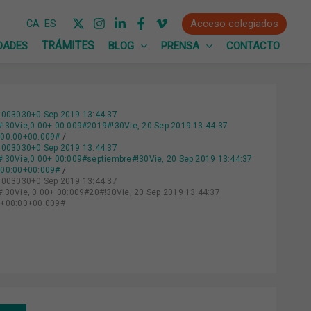
Acceso colegiados
CA
ES
DADES
BLOG
PRENSA
CONTACTO
:003030+0 Sep 2019 13:44:37
30Vie,0 00+ 00:009#2019#!30Vie, 20 Sep 2019 13:44:37
+00:00+00:009#
:003030+0 Sep 2019 13:44:37
0Vie,0 00+ 00:009#septiembre#!30Vie, 20 Sep 2019 13:44:37
+00:00+00:009#
:003030+0 Sep 2019 13:44:37
0Vie, 0 00+ 00:009#20#!30Vie, 20 Sep 2019 13:44:37
0+00:00+00:009#