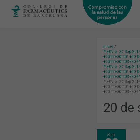
Ir
al
contenido
Inicio
#!30Vie, 20 Sep 20
+0000+00:001+00:00
+0000+00:003730#/3
#!30Vie, 20 Sep 20
+0000+00:001+00:00
+0000+00:003730#/3
#!30Vie, 20 Sep 20
+0000+00:001+00:00
+0000+00:003730#/3
20 de 
Sep
DÍA