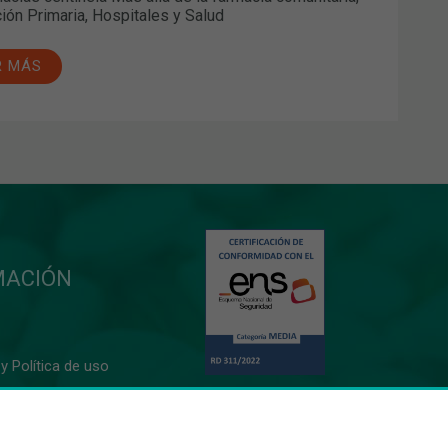
ción Primaria, Hospitales y Salud
R MÁS
MACIÓN
y Política de uso