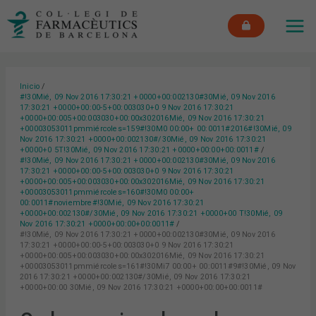
Ir
MAI
al
ME
contenido
Inicio
#!30Mié, 09 Nov 2016 17:30:21 +0000+00:002130#30Mié, 09 Nov 2016
17:30:21 +0000+00:00-5+00:003030+0 9 Nov 2016 17:30:21
+0000+00:005+00:003030+00:00x302016Mié, 09 Nov 2016 17:30:21
+00003053011pmmiércoles=159#!30M0 00:00+ 00:0011#2016#!30Mié, 09
Nov 2016 17:30:21 +0000+00:002130#/30Mié, 09 Nov 2016 17:30:21
+0000+0 5T!30Mié, 09 Nov 2016 17:30:21 +0000+00:00+00:0011#
#!30Mié, 09 Nov 2016 17:30:21 +0000+00:002130#30Mié, 09 Nov 2016
17:30:21 +0000+00:00-5+00:003030+0 9 Nov 2016 17:30:21
+0000+00:005+00:003030+00:00x302016Mié, 09 Nov 2016 17:30:21
+00003053011pmmiércoles=160#!30M0 00:00+
00:0011#noviembre#!30Mié, 09 Nov 2016 17:30:21
+0000+00:002130#/30Mié, 09 Nov 2016 17:30:21 +0000+00 T!30Mié, 09
Nov 2016 17:30:21 +0000+00:00+00:0011#
#!30Mié, 09 Nov 2016 17:30:21 +0000+00:002130#30Mié, 09 Nov 2016
17:30:21 +0000+00:00-5+00:003030+0 9 Nov 2016 17:30:21
+0000+00:005+00:003030+00:00x302016Mié, 09 Nov 2016 17:30:21
+00003053011pmmiércoles=161#!30Mi7 00:00+ 00:0011#9#!30Mié, 09 Nov
2016 17:30:21 +0000+00:002130#/30Mié, 09 Nov 2016 17:30:21
+0000+00:00 30Mié, 09 Nov 2016 17:30:21 +0000+00:00+00:0011#