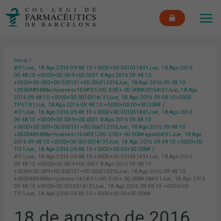
Ir
MAI
al
ME
contenido
Inicio
#!31Jue, 18 Ago 2016 09:48:10 +0000+00:001031#31Jue, 18 Ago 2016
09:48:10 +0000+00:00-9+00:0031 8 Ago 2016 09:48:10
+0000+00:009+00:003131+00:00x312016Jue, 18 Ago 2016 09:48:10
+0000489488amjueves=159#!31J00 0:00+ 00:008#2016#!31Jue, 18 Ago
2016 09:48:10 +0000+00:001031#/31Jue, 18 Ago 2016 09:48:10+0000
TP5T!31Jue, 18 Ago 2016 09:48:10 +0000+00:00+00:008#
#!31Jue, 18 Ago 2016 09:48:10 +0000+00:001031#31Jue, 18 Ago 2016
09:48:10 +0000+00:00-9+00:0031 8 Ago 2016 09:48:10
+0000+00:009+00:003131+00:00x312016Jue, 18 Ago 2016 09:48:10
+0000489488amjueves=160#!31J00 0:00+ 00:008#agosto#!31Jue, 18 Ago
2016 09:48:10 +0000+00:001031#/31Jue, 18 Ago 2016 09:48:10 +0000+00
T!31Jue, 18 Ago 2016 09:48:10 +0000+00:00+00:008#
#!31Jue, 18 Ago 2016 09:48:10 +0000+00:001031#31Jue, 18 Ago 2016
09:48:10 +0000+00:00-9+00:0031 8 Ago 2016 09:48:10
+0000+00:009+00:003131+00:00x312016Jue, 18 Ago 2016 09:48:10
+0000489488amjueves=161#!31J00 0:00+ 00:008#18#!31Jue, 18 Ago 2016
09:48:10 +0000+00:001031#/31Jue, 18 Ago 2016 09:48:10 +0000+00
T!31Jue, 18 Ago 2016 09:48:10 +0000+00:00+00:008#
18 de agosto de 2016