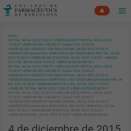
Ir
MAI
al
ME
contenido
Inicio
#!31Vie, 04 Dic 2015 13:30:27 +0000+00:002731#31Vie, 04 Dic 2015
13:30:27 +0000+00:00-1+00:003131 Dique 2015 13:30:27
+0000+00:001+00:003131+00:00x312015Vie, 04 Dic 2015 13:30:27
+00003013012pmviernes=159#!30V0,0 :00+ 00:0012#2015#!31Vie, 04 Dic
2015 13:30:27 +0000+00:002731#/31Vie, 04 Dic 2015 13:30:27 +0000+0
5T!31Vie, 04 Dic 2015 13:30:27 +0000+00:00+00:0012#
#!31Vie, 04 Dic 2015 13:30:27 +0000+00:002731#31Vie, 04 Dic 2015
13:30:27 +0000+00:00-1+00:003131 Dique 2015 13:30:27
+0000+00:001+00:003131+00:00x312015Vie, 04 Dic 2015 13:30:27
+00003013012pmviernes=160#!30V0,0 :00+ 00:0012#diciembre#!31Vie, 04
Dic 2015 13:30:27 +0000+00:002731#/31Vie, 04 Dic 2015 13:30:27
+0000+00 T!31Vie, 04 Dic 2015 13:30:27 +0000+00:00+00:0012#
#!31Vie, 04 Dic 2015 13:30:27 +0000+00:002731#31Vie, 04 Dic 2015
13:30:27 +0000+00:00-1+00:003131 Dique 2015 13:30:27
+0000+00:001+00:003131+00:00x312015Vie, 04 Dic 2015 13:30:27
+00003013012pmviernes=161#!30V0,0 :00+ 00:0012#4#!31Vie, 04 Dic
2015 13:30:27 +0000+00:002731#/31Vie, 04 Dic 2015 13:30:27
+0000+00:00 31Vie, 04 Dic 2015 13:30:27 +0000+00:00+00:0012#
4 de diciembre de 2015