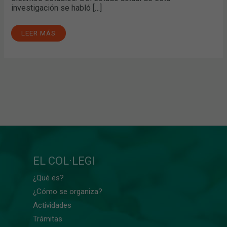
investigación se habló […]
LEER MÁS
EL COL·LEGI
¿Qué es?
¿Cómo se organiza?
Actividades
Trámitas