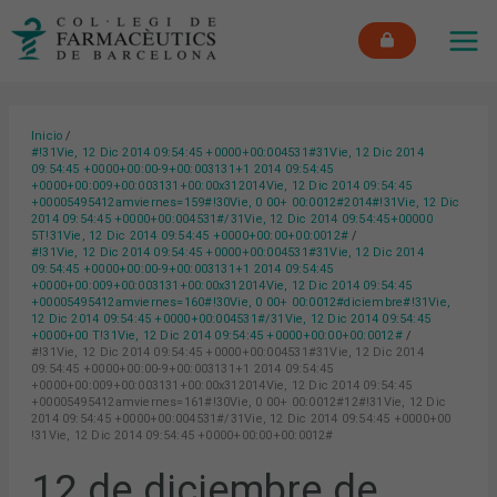
Ir
MAI
al
ME
contenido
Inicio
#!31Vie, 12 Dic 2014 09:54:45 +0000+00:004531#31Vie, 12 Dic 2014
09:54:45 +0000+00:00-9+00:003131+1 2014 09:54:45
+0000+00:009+00:003131+00:00x312014Vie, 12 Dic 2014 09:54:45
+00005495412amviernes=159#!30Vie, 0 00+ 00:0012#2014#!31Vie, 12 Dic
2014 09:54:45 +0000+00:004531#/31Vie, 12 Dic 2014 09:54:45+00000
5T!31Vie, 12 Dic 2014 09:54:45 +0000+00:00+00:0012#
#!31Vie, 12 Dic 2014 09:54:45 +0000+00:004531#31Vie, 12 Dic 2014
09:54:45 +0000+00:00-9+00:003131+1 2014 09:54:45
+0000+00:009+00:003131+00:00x312014Vie, 12 Dic 2014 09:54:45
+00005495412amviernes=160#!30Vie, 0 00+ 00:0012#diciembre#!31Vie,
12 Dic 2014 09:54:45 +0000+00:004531#/31Vie, 12 Dic 2014 09:54:45
+0000+00 T!31Vie, 12 Dic 2014 09:54:45 +0000+00:00+00:0012#
#!31Vie, 12 Dic 2014 09:54:45 +0000+00:004531#31Vie, 12 Dic 2014
09:54:45 +0000+00:00-9+00:003131+1 2014 09:54:45
+0000+00:009+00:003131+00:00x312014Vie, 12 Dic 2014 09:54:45
+00005495412amviernes=161#!30Vie, 0 00+ 00:0012#12#!31Vie, 12 Dic
2014 09:54:45 +0000+00:004531#/31Vie, 12 Dic 2014 09:54:45 +0000+00
!31Vie, 12 Dic 2014 09:54:45 +0000+00:00+00:0012#
12 de diciembre de