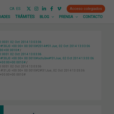
Acceso colegiados
CA
ES
DADES
BLOG
PRENSA
CONTACTO
0:0031 02 Oct 2014 13:03:06
!30J0 +00:00+ 00:0010#2014#!31Jue, 02 Oct 2014 13:03:06
:00+00:0010#
0:0031 02 Oct 2014 13:03:06
30J0 +00:00+ 00:0010#octubre#!31Jue, 02 Oct 2014 13:03:06
0+00:00+00:0010#
0:0031 02 Oct 2014 13:03:06
!31J0 +00:00+ 00:0010#2#!31Jue, 02 Oct 2014 13:03:06
0+00:00+00:0010#