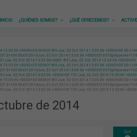
INICIO
¿QUIÉNES SOMOS?
¿QUÉ OFRECEMOS?
ACTIVI
14 13:03:06 +0000+00:000631#31Jue, 02 Oct 2014 13:03:06 +0000+00:00-1+0
03131+00:00x312014Jue, 02 Oct 2014 13:03:06 +00000310310pmjueves=159#
1Jue, 02 Oct 2014 13:03:06+0000 #!31Jue, 02 Oct 2014 13:03:06 +0000+00
14 13:03:06 +0000+00:000631#31Jue, 02 Oct 2014 13:03:06 +0000+00:00-1+0
3131+00:00x312014Jue, 02 Oct 2014 13:03:06 +00000310310pmjueves=160#!
1Jue, 02 Oct 2014 13:03:06 +0000+00 T!31Jue, 02 Oct 2014 13:03:06 +000
14 13:03:06 +0000+00:000631#31Jue, 02 Oct 2014 13:03:06 +0000+00:00-1+0
3131+00:00x312014Jue, 02 Oct 2014 13:03:06 +00000310310pmjueves=161#
1Jue, 02 Oct 2014 13:03:06 +0000+00 T!31Jue, 02 Oct 2014 13:03:06 +000
ctubre de 2014
Oct
A