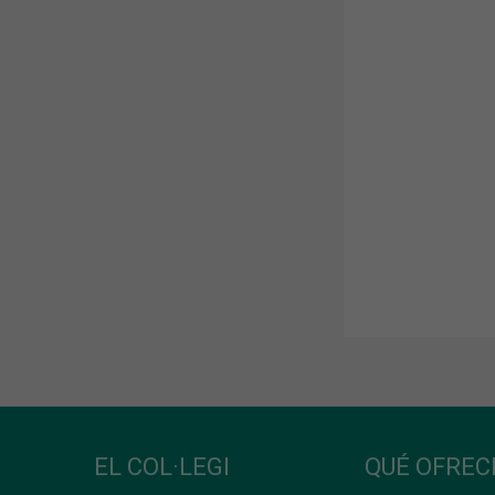
EL COL·LEGI
QUÉ OFRE