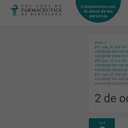
Ir
al
contenido
Inicio
#!31Jue, 02 Oct 20
+0000+00:001+00:0
+0000+00:000631#/3
#!31Jue, 02 Oct 20
+0000+00:001+00:00
+0000+00:000631#/3
#!31Jue, 02 Oct 20
+0000+00:001+00:00
+0000+00:000631#/3
2 de o
Oct
LAS