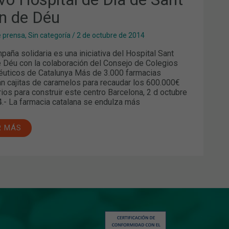
n de Déu
e prensa
,
Sin categoría
/
2 de octubre de 2014
aña solidaria es una iniciativa del Hospital Sant
 Déu con la colaboración del Consejo de Colegios
uticos de Catalunya Más de 3.000 farmacias
n cajitas de caramelos para recaudar los 600.000€
ios para construir este centro Barcelona, 2 d octubre
.- La farmacia catalana se endulza más
R MÁS