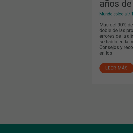
años de
Mundo colegial
/
Más del 90% de 
doble de las pr
errores de la a
se habló en la 
Consejos y reco
en los
LEER MÁS