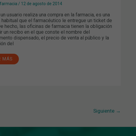
 farmacia
/
12 de agosto de 2014
un usuario realiza una compra en la farmacia, es una
a habitual que el farmacéutico le entregue un ticket de
De hecho, las oficinas de farmacia tienen la obligación
ir un recibo en el que conste el nombre del
ento dispensado, el precio de venta al público y la
ión del
R MÁS
Siguiente
→