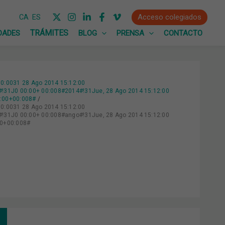
Acceso colegiados
CA
ES
DADES
BLOG
PRENSA
CONTACTO
0:0031 28 Ago 2014 15:12:00
31J0 00:00+ 00:008#2014#!31Jue, 28 Ago 2014 15:12:00
0:00+00:008#
0:0031 28 Ago 2014 15:12:00
31J0 00:00+ 00:008#ango#!31Jue, 28 Ago 2014 15:12:00
00+00:008#