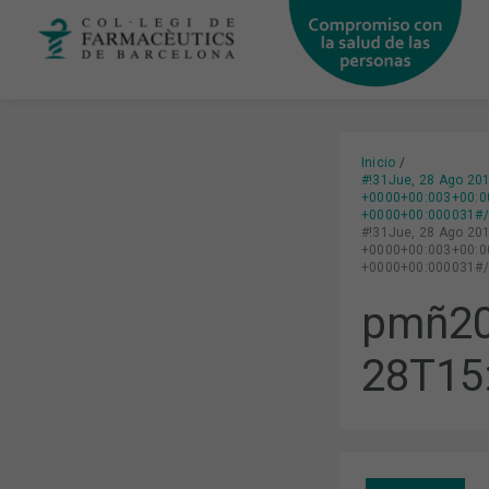
Ir
al
contenido
Inicio
#!31Jue, 28 Ago 20
+0000+00:003+00:0
+0000+00:000031#/3
#!31Jue, 28 Ago 20
+0000+00:003+00:0
+0000+00:000031#/3
pmñ20
28T15
LAS