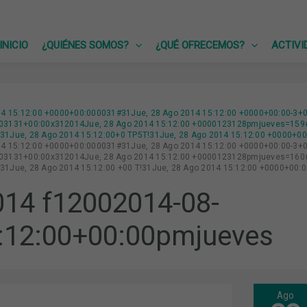
INICIO
¿QUIÉNES SOMOS?
¿QUÉ OFRECEMOS?
ACTIVI
14 15:12:00 +0000+00:000031#31Jue, 28 Ago 2014 15:12:00 +0000+00:00-3+0
03131+00:00x312014Jue, 28 Ago 2014 15:12:00 +0000123128pmjueves=159#!
1Jue, 28 Ago 2014 15:12:00+0 TP5T!31Jue, 28 Ago 2014 15:12:00 +0000+0
14 15:12:00 +0000+00:000031#31Jue, 28 Ago 2014 15:12:00 +0000+00:00-3+0
03131+00:00x312014Jue, 28 Ago 2014 15:12:00 +0000123128pmjueves=160#!
1Jue, 28 Ago 2014 15:12:00 +00 T!31Jue, 28 Ago 2014 15:12:00 +0000+00:
14 f12002014-08-
:12:00+00:00pmjueves
Ago
LAS