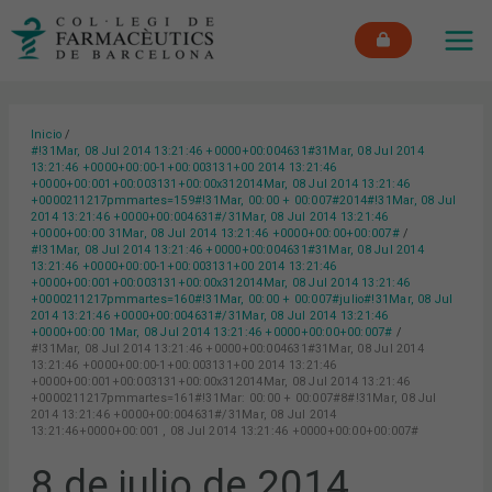
Ir
MAI
al
ME
contenido
Inicio
#!31Mar, 08 Jul 2014 13:21:46 +0000+00:004631#31Mar, 08 Jul 2014
13:21:46 +0000+00:00-1+00:003131+00 2014 13:21:46
+0000+00:001+00:003131+00:00x312014Mar, 08 Jul 2014 13:21:46
+0000211217pmmartes=159#!31Mar, 00:00 + 00:007#2014#!31Mar, 08 Jul
2014 13:21:46 +0000+00:004631#/31Mar, 08 Jul 2014 13:21:46
+0000+00:00 31Mar, 08 Jul 2014 13:21:46 +0000+00:00+00:007#
#!31Mar, 08 Jul 2014 13:21:46 +0000+00:004631#31Mar, 08 Jul 2014
13:21:46 +0000+00:00-1+00:003131+00 2014 13:21:46
+0000+00:001+00:003131+00:00x312014Mar, 08 Jul 2014 13:21:46
+0000211217pmmartes=160#!31Mar, 00:00 + 00:007#julio#!31Mar, 08 Jul
2014 13:21:46 +0000+00:004631#/31Mar, 08 Jul 2014 13:21:46
+0000+00:00 1Mar, 08 Jul 2014 13:21:46 +0000+00:00+00:007#
#!31Mar, 08 Jul 2014 13:21:46 +0000+00:004631#31Mar, 08 Jul 2014
13:21:46 +0000+00:00-1+00:003131+00 2014 13:21:46
+0000+00:001+00:003131+00:00x312014Mar, 08 Jul 2014 13:21:46
+0000211217pmmartes=161#!31Mar: 00:00 + 00:007#8#!31Mar, 08 Jul
2014 13:21:46 +0000+00:004631#/31Mar, 08 Jul 2014
13:21:46+0000+00:001 , 08 Jul 2014 13:21:46 +0000+00:00+00:007#
8 de julio de 2014