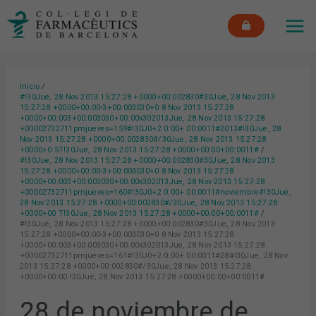
Ir
MAI
al
ME
contenido
Inicio
#!30Jue, 28 Nov 2013 15:27:28 +0000+00:002830#30Jue, 28 Nov 2013
15:27:28 +0000+00:00-3+00:003030+0 8 Nov 2013 15:27:28
+0000+00:003+00:003030+00:00x302013Jue, 28 Nov 2013 15:27:28
+00002732711pmjueves=159#!30J0+2 0:00+ 00:0011#2013#!30Jue, 28
Nov 2013 15:27:28 +0000+00:002830#/30Jue, 28 Nov 2013 15:27:28
+0000+0 5T!30Jue, 28 Nov 2013 15:27:28 +0000+00:00+00:0011#
#!30Jue, 28 Nov 2013 15:27:28 +0000+00:002830#30Jue, 28 Nov 2013
15:27:28 +0000+00:00-3+00:003030+0 8 Nov 2013 15:27:28
+0000+00:003+00:003030+00:00x302013Jue, 28 Nov 2013 15:27:28
+00002732711pmjueves=160#!30J0+2 0:00+ 00:0011#noviembre#!30Jue,
28 Nov 2013 15:27:28 +0000+00:002830#/30Jue, 28 Nov 2013 15:27:28
+0000+00 T!30Jue, 28 Nov 2013 15:27:28 +0000+00:00+00:0011#
#!30Jue, 28 Nov 2013 15:27:28 +0000+00:002830#30Jue, 28 Nov 2013
15:27:28 +0000+00:00-3+00:003030+0 8 Nov 2013 15:27:28
+0000+00:003+00:003030+00:00x302013Jue, 28 Nov 2013 15:27:28
+00002732711pmjueves=161#!30J0+2 0:00+ 00:0011#28#!30Jue, 28 Nov
2013 15:27:28 +0000+00:002830#/30Jue, 28 Nov 2013 15:27:28
+0000+00:00 !30Jue, 28 Nov 2013 15:27:28 +0000+00:00+00:0011#
28 de noviembre de