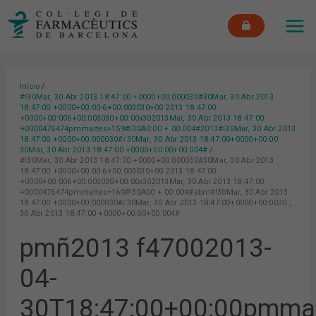
Ir
MAI
al
ME
contenido
Inicio
#!30Mar, 30 Abr 2013 18:47:00 +0000+00:000030#30Mar, 30 Abr 2013
18:47:00 +0000+00:00-6+00:003030+00 2013 18:47:00
+0000+00:006+00:003030+00:00x302013Mar, 30 Abr 2013 18:47:00
+0000476474pmmartes=159#!30A0:00 + 00:004#2013#!30Mar, 30 Abr 2013
18:47:00 +0000+00:000030#/30Mar, 30 Abr 2013 18:47:00+0000+00:00
30Mar, 30 Abr 2013 18:47:00 +0000+00:00+00:004#
#!30Mar, 30 Abr 2013 18:47:00 +0000+00:000030#30Mar, 30 Abr 2013
18:47:00 +0000+00:00-6+00:003030+00 2013 18:47:00
+0000+00:006+00:003030+00:00x302013Mar, 30 Abr 2013 18:47:00
+0000476474pmmartes=160#!30A00 + 00:004#abril#!30Mar, 30 Abr 2013
18:47:00 +0000+00:000030#/30Mar, 30 Abr 2013 18:47:00+0000+00:0030 ,
30 Abr 2013 18:47:00 +0000+00:00+00:004#
pmñ2013 f47002013-
04-
30T18:47:00+00:00pmma