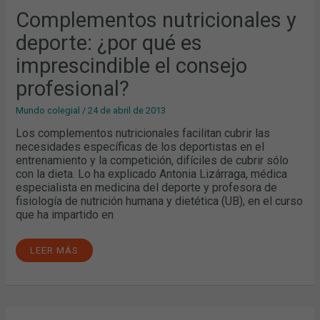
IMPRESCINDIBLE
EL
Complementos nutricionales y
CONSEJO
PROFESIONAL?
deporte: ¿por qué es
imprescindible el consejo
profesional?
Mundo colegial
/
24 de abril de 2013
Los complementos nutricionales facilitan cubrir las
necesidades específicas de los deportistas en el
entrenamiento y la competición, difíciles de cubrir sólo
con la dieta. Lo ha explicado Antonia Lizárraga, médica
especialista en medicina del deporte y profesora de
fisiología de nutrición humana y dietética (UB), en el curso
que ha impartido en
LEER MÁS